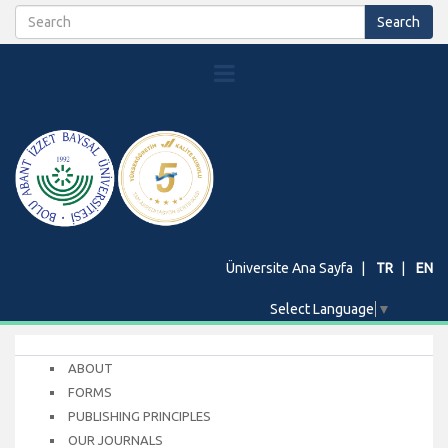
Üniversite Ana Sayfa
TR
EN
Select Language
▼
ABOUT
FORMS
PUBLISHING PRINCIPLES
OUR JOURNALS