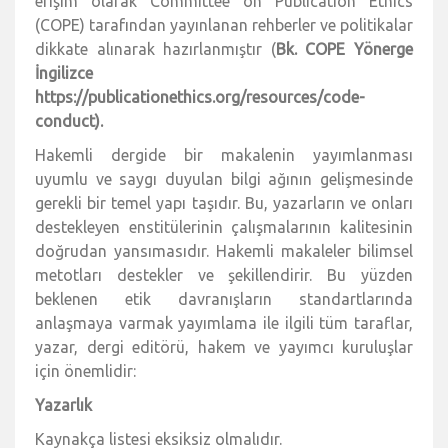
erişim olarak Committee on Publication Ethics
(COPE) tarafından yayınlanan rehberler ve politikalar
dikkate alınarak hazırlanmıştır (
Bk. COPE Yönerge
İngilizce
https://publicationethics.org/resources/code-
conduct).
Hakemli dergide bir makalenin yayımlanması
uyumlu ve saygı duyulan bilgi ağının gelişmesinde
gerekli bir temel yapı taşıdır. Bu, yazarların ve onları
destekleyen enstitülerinin çalışmalarının kalitesinin
doğrudan yansımasıdır. Hakemli makaleler bilimsel
metotları destekler ve şekillendirir. Bu yüzden
beklenen etik davranışların standartlarında
anlaşmaya varmak yayımlama ile ilgili tüm taraflar,
yazar, dergi editörü, hakem ve yayımcı kuruluşlar
için önemlidir:
Yazarlık
Kaynakça listesi eksiksiz olmalıdır.