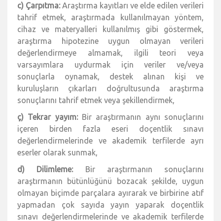
c) Çarpıtma:
Araştırma kayıtları ve elde edilen verileri
tahrif etmek, araştırmada kullanılmayan yöntem,
cihaz ve materyalleri kullanılmış gibi göstermek,
araştırma hipotezine uygun olmayan verileri
değerlendirmeye almamak, ilgili teori veya
varsayımlara uydurmak için veriler ve/veya
sonuçlarla oynamak, destek alınan kişi ve
kuruluşların çıkarları doğrultusunda araştırma
sonuçlarını tahrif etmek veya şekillendirmek,
ç) Tekrar yayım:
Bir araştırmanın aynı sonuçlarını
içeren birden fazla eseri doçentlik sınavı
değerlendirmelerinde ve akademik terfilerde ayrı
eserler olarak sunmak,
d) Dilimleme:
Bir araştırmanın sonuçlarını
araştırmanın bütünlüğünü bozacak şekilde, uygun
olmayan biçimde parçalara ayırarak ve birbirine atıf
yapmadan çok sayıda yayın yaparak doçentlik
sınavı değerlendirmelerinde ve akademik terfilerde