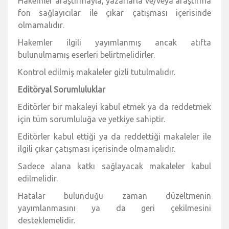
Hakemler araştırmayla, yazarlarla ve/veya araştırma
fon sağlayıcılar ile çıkar çatışması içerisinde
olmamalıdır.
Hakemler ilgili yayımlanmış ancak atıfta
bulunulmamış eserleri belirtmelidirler.
Kontrol edilmiş makaleler gizli tutulmalıdır.
Editöryal Sorumluluklar
Editörler bir makaleyi kabul etmek ya da reddetmek
için tüm sorumluluğa ve yetkiye sahiptir.
Editörler kabul ettiği ya da reddettiği makaleler ile
ilgili çıkar çatışması içerisinde olmamalıdır.
Sadece alana katkı sağlayacak makaleler kabul
edilmelidir.
Hatalar bulunduğu zaman düzeltmenin
yayımlanmasını ya da geri çekilmesini
desteklemelidir.