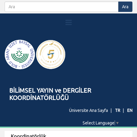
BİLİMSEL YAYIN ve DERGİLER
KOORDİNATÖRLÜĞÜ
Üniversite Ana Sayfa
TR
EN
Select Language
▼
Koordinatörlük