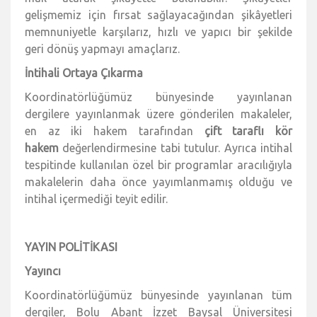
gelişmemiz için fırsat sağlayacağından şikâyetleri
memnuniyetle karşılarız, hızlı ve yapıcı bir şekilde
geri dönüş yapmayı amaçlarız.
İntihali Ortaya Çıkarma
Koordinatörlüğümüz bünyesinde yayınlanan
dergilere yayınlanmak üzere gönderilen makaleler,
en az iki hakem tarafından
çift taraflı kör
hakem
değerlendirmesine tabi tutulur. Ayrıca intihal
tespitinde kullanılan özel bir programlar aracılığıyla
makalelerin daha önce yayımlanmamış olduğu ve
intihal içermediği teyit edilir.
YAYIN POLİTİKASI
Yayıncı
Koordinatörlüğümüz bünyesinde yayınlanan tüm
dergiler, Bolu Abant İzzet Baysal Üniversitesi