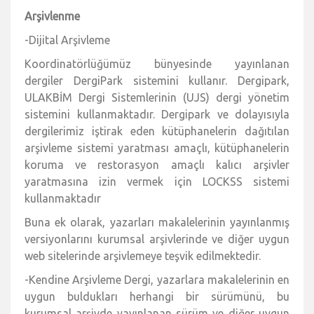
Arşivlenme
-Dijital Arşivleme
Koordinatörlüğümüz bünyesinde yayınlanan
dergiler DergiPark sistemini kullanır. Dergipark,
ULAKBİM Dergi Sistemlerinin (UJS) dergi yönetim
sistemini kullanmaktadır. Dergipark ve dolayısıyla
dergilerimiz iştirak eden kütüphanelerin dağıtılan
arşivleme sistemi yaratması amaçlı, kütüphanelerin
koruma ve restorasyon amaçlı kalıcı arşivler
yaratmasına izin vermek için LOCKSS sistemi
kullanmaktadır
Buna ek olarak, yazarları makalelerinin yayınlanmış
versiyonlarını kurumsal arşivlerinde ve diğer uygun
web sitelerinde arşivlemeye teşvik edilmektedir.
-Kendine Arşivleme Dergi, yazarlara makalelerinin en
uygun buldukları herhangi bir sürümünü, bu
kurumsal arşivde yayınlanan sürüm ve diğer uygun