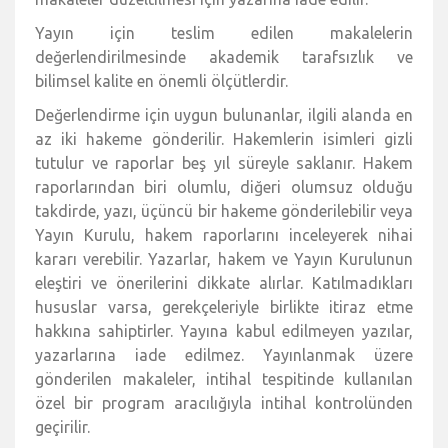
Yayın için teslim edilen makalelerin
değerlendirilmesinde akademik tarafsızlık ve
bilimsel kalite en önemli ölçütlerdir.
Değerlendirme için uygun bulunanlar, ilgili alanda en
az iki hakeme gönderilir. Hakemlerin isimleri gizli
tutulur ve raporlar beş yıl süreyle saklanır. Hakem
raporlarından biri olumlu, diğeri olumsuz olduğu
takdirde, yazı, üçüncü bir hakeme gönderilebilir veya
Yayın Kurulu, hakem raporlarını inceleyerek nihai
kararı verebilir. Yazarlar, hakem ve Yayın Kurulunun
eleştiri ve önerilerini dikkate alırlar. Katılmadıkları
hususlar varsa, gerekçeleriyle birlikte itiraz etme
hakkına sahiptirler. Yayına kabul edilmeyen yazılar,
yazarlarına iade edilmez. Yayınlanmak üzere
gönderilen makaleler, intihal tespitinde kullanılan
özel bir program aracılığıyla intihal kontrolünden
geçirilir.