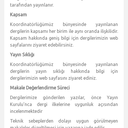
tarafından yayınlanır.
Kapsam
Koordinatörlüğümüz bünyesinde yayınlanan
dergilerin kapsamı her birim ile aynı oranda ilişkilidir.
Kapsam hakkında geniş bilgi için dergilerimizin web
sayfalarını ziyaret edebilirsiniz.
Yayın Sıklığı
Koordinatörlüğümüz bünyesinde yayınlanan
dergilerin yayın sıklığı hakkında bilgi için
dergilerimizin web sayfasını ziyaret ediniz.
Makale Değerlendirme Süreci
Dergilerimize gönderilen yazılar, önce Yayın
Kurulu’nca dergi ilkelerine uygunluk açısından
incelenmektedir
Teknik sebeplerden dolayı uygun görülmeyen
makaleler düzeltilmesi için yazarına iade edilir.