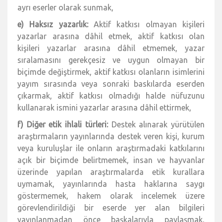
ayrı eserler olarak sunmak,
e) Haksız yazarlık:
Aktif katkısı olmayan kişileri
yazarlar arasına dâhil etmek, aktif katkısı olan
kişileri yazarlar arasına dâhil etmemek, yazar
sıralamasını gerekçesiz ve uygun olmayan bir
biçimde değiştirmek, aktif katkısı olanların isimlerini
yayım sırasında veya sonraki baskılarda eserden
çıkarmak, aktif katkısı olmadığı halde nüfuzunu
kullanarak ismini yazarlar arasına dâhil ettirmek,
f) Diğer etik ihlali türleri:
Destek alınarak yürütülen
araştırmaların yayınlarında destek veren kişi, kurum
veya kuruluşlar ile onların araştırmadaki katkılarını
açık bir biçimde belirtmemek, insan ve hayvanlar
üzerinde yapılan araştırmalarda etik kurallara
uymamak, yayınlarında hasta haklarına saygı
göstermemek, hakem olarak incelemek üzere
görevlendirildiği bir eserde yer alan bilgileri
yayınlanmadan önce başkalarıyla paylaşmak,