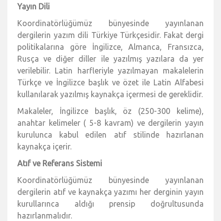
Yayın Dili
Koordinatörlüğümüz bünyesinde yayınlanan
dergilerin yazım dili Türkiye Türkçesidir. Fakat dergi
politikalarına göre İngilizce, Almanca, Fransızca,
Rusça ve diğer diller ile yazılmış yazılara da yer
verilebilir. Latin harfleriyle yazılmayan makalelerin
Türkçe ve İngilizce başlık ve özet ile Latin Alfabesi
kullanılarak yazılmış kaynakça içermesi de gereklidir.
Makaleler, İngilizce başlık, öz (250-300 kelime),
anahtar kelimeler ( 5-8 kavram) ve dergilerin yayın
kurulunca kabul edilen atıf stilinde hazırlanan
kaynakça içerir.
Atıf ve Referans Sistemi
Koordinatörlüğümüz bünyesinde yayınlanan
dergilerin atıf ve kaynakça yazımı her derginin yayın
kurullarınca aldığı prensip doğrultusunda
hazırlanmalıdır.