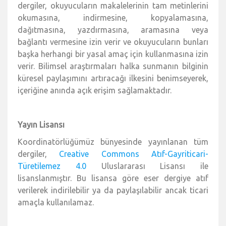
dergiler, okuyucuların makalelerinin tam metinlerini
okumasına, indirmesine, kopyalamasına,
dağıtmasına, yazdırmasına, aramasına veya
bağlantı vermesine izin verir ve okuyucuların bunları
başka herhangi bir yasal amaç için kullanmasına izin
verir. Bilimsel araştırmaları halka sunmanın bilginin
küresel paylaşımını artıracağı ilkesini benimseyerek,
içeriğine anında açık erişim sağlamaktadır.
Yayın Lisansı
Koordinatörlüğümüz bünyesinde yayınlanan tüm
dergiler,
Creative Commons Atıf-Gayriticari-
Türetilemez 4.0
Uluslararası Lisansı ile
lisanslanmıştır. Bu lisansa göre eser dergiye atıf
verilerek indirilebilir ya da paylaşılabilir ancak ticari
amaçla kullanılamaz.